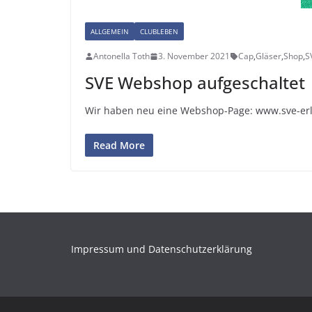
ALLGEMEIN
CLUBLEBEN
Antonella Toth
3. November 2021
Cap
,
Gläser
,
Shop
,
S
SVE Webshop aufgeschaltet
Wir haben neu eine Webshop-Page: www.sve-erl
Read More
Impressum und Datenschutzerklärung