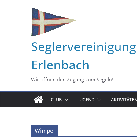
Zum
Inhalt
springen
Seglervereinigung
Erlenbach
Wir öffnen den Zugang zum Segeln!
CLUB
JUGEND
AKTIVITÄTE
Wimpel